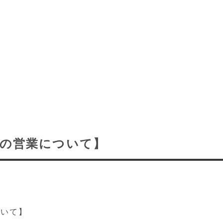
日の営業について】
ついて】