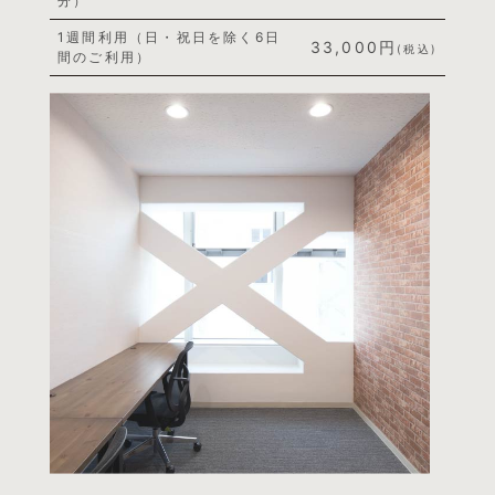
分）
1週間利用（日・祝日を除く6日
33,000円
(税込)
間のご利用）