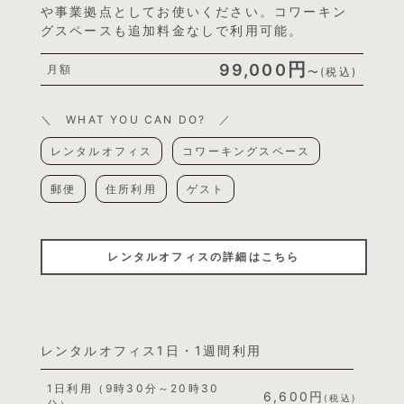
や事業拠点としてお使いください。コワーキン
グスペースも追加料金なしで利用可能。
円
99,000
月額
〜(税込)
＼ WHAT YOU CAN DO? ／
レンタルオフィス
コワーキングスペース
郵便
住所利用
ゲスト
レンタルオフィスの詳細はこちら
レンタルオフィス1日・1週間利用
1日利用（9時30分～20時30
6,600円
(税込)