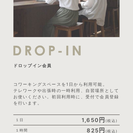
ドロップイン会員
コワーキングスペースを1日から利用可能。
テレワークや出張時の一時利用、自習場所として
お使いください。初回利用時に、受付で会員登録
を行います。
円
1,650
１日
(税込)
円
825
１時間
(税込)