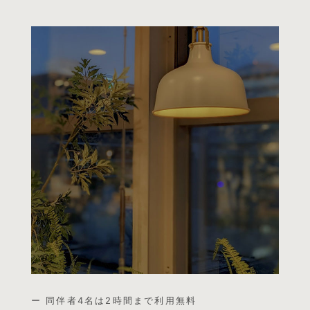
ー 同伴者4名は2時間まで利用無料