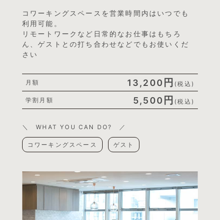
コワーキングスペースを営業時間内はいつでも
利用可能。
リモートワークなど日常的なお仕事はもちろ
ん、ゲストとの打ち合わせなどでもお使いくだ
さい
円
13,200
月額
(税込)
円
5,500
学割月額
(税込)
＼ WHAT YOU CAN DO? ／
コワーキングスペース
ゲスト