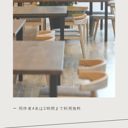
ー 同伴者4名は2時間まで利用無料