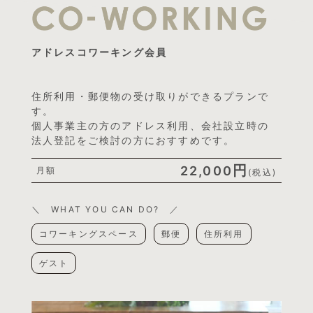
アドレスコワーキング会員
住所利用・郵便物の受け取りができるプランで
す。
個人事業主の方のアドレス利用、会社設立時の
法人登記をご検討の方におすすめです。
円
22,000
月額
(税込)
＼ WHAT YOU CAN DO? ／
コワーキングスペース
郵便
住所利用
ゲスト