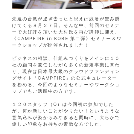
先週の台風が過ぎ去ったと思えば残暑が畳み掛
けてくる８月２７日。そんな中、前回のセミナ
ーで大好評を頂いた大村氏を再び講師に迎え、
《CAMPFIRE in KOBE 第二弾》セミナー＆ワ
ークショップが開催されました！
ビジネスの相談、仕組みづくりをメインに１０
社の顧問を兼任しながら多くの新規事業に関わ
り、現在は日本最大級のクラウドファンディン
グサイト「CAMPFIRE」の公式キュレーター
を務める、今回のようなセミナーやワークショ
ップでもご活躍中の方です。
１２０スタッフ（O）は今回初の参加でした
が、何か新しいことがやりたい！というような
意気込みが姿からみなぎると同時に、大らかで
優しい印象をお持ちの素敵な方でした。