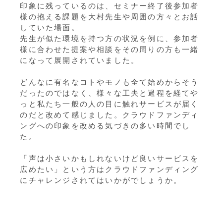
印象に残っているのは、セミナー終了後参加者
様の抱える課題を大村先生や周囲の方々とお話
していた場面。
先生が似た環境を持つ方の状況を例に、参加者
様に合わせた提案や相談をその周りの方も一緒
になって展開されていました。
どんなに有名なコトやモノも全て始めからそう
だったのではなく、様々な工夫と過程を経てや
っと私たち一般の人の目に触れサービスが届く
のだと改めて感じました。クラウドファンディ
ングへの印象を改める気づきの多い時間でし
た。
「声は小さいかもしれないけど良いサービスを
広めたい」という方はクラウドファンディング
にチャレンジされてはいかがでしょうか。