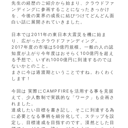
先生の経歴のご紹介から始まり、クラウドファ
ンディングに参画することになったきっかけ
を、今後の業界の成長に結びつけてどんどん面
白い話に展開されていきました。
日本では2011年の東日本大震災を機に始ま
り、広がったクラウドファンディング。
2017年度の市場は50億円規模。一般の人の認
知度が上がり今年度はおそらく100億円を超え
る予想で、いずれ1000億円に到達するのでは
ないかとのこと。
まさに今は過渡期ということですね。わくわく
します！
今回は 実際にCAMPFIREを活用する事を見据
えて、少人数制で実践的な「ワーク」も企画さ
れました。
達成したい目標を書き記し、そこに到達する為
に必要となる事柄を細分化して、ステップを設
定し、目標達成を目指すのです。漠然とした目