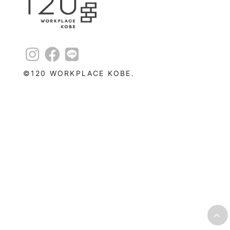
©︎120 WORKPLACE KOBE.