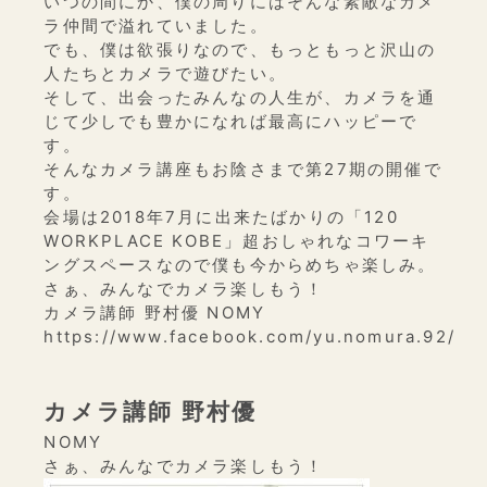
いつの間にか、僕の周りにはそんな素敵なカメ
ラ仲間で溢れていました。
でも、僕は欲張りなので、もっともっと沢山の
人たちとカメラで遊びたい。
そして、出会ったみんなの人生が、カメラを通
じて少しでも豊かになれば最高にハッピーで
す。
そんなカメラ講座もお陰さまで第27期の開催で
す。
会場は2018年7月に出来たばかりの「120
WORKPLACE KOBE」超おしゃれなコワーキ
ングスペースなので僕も今からめちゃ楽しみ。
さぁ、みんなでカメラ楽しもう！
カメラ講師 野村優 NOMY
https://www.facebook.com/yu.nomura.92/
カメラ講師 野村優
NOMY
さぁ、みんなでカメラ楽しもう！