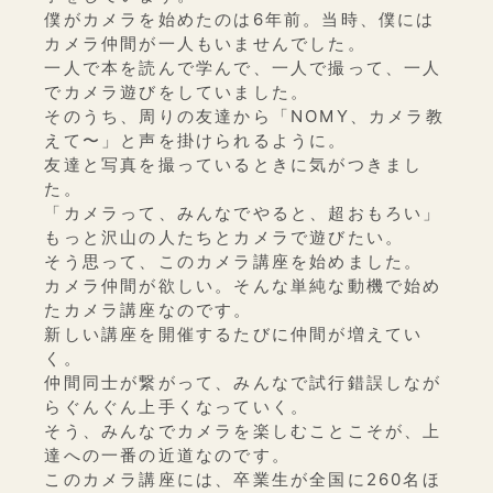
僕がカメラを始めたのは6年前。当時、僕には
カメラ仲間が一人もいませんでした。
一人で本を読んで学んで、一人で撮って、一人
でカメラ遊びをしていました。
そのうち、周りの友達から「NOMY、カメラ教
えて〜」と声を掛けられるように。
友達と写真を撮っているときに気がつきまし
た。
「カメラって、みんなでやると、超おもろい」
もっと沢山の人たちとカメラで遊びたい。
そう思って、このカメラ講座を始めました。
カメラ仲間が欲しい。そんな単純な動機で始め
たカメラ講座なのです。
新しい講座を開催するたびに仲間が増えてい
く。
仲間同士が繋がって、みんなで試行錯誤しなが
らぐんぐん上手くなっていく。
そう、みんなでカメラを楽しむことこそが、上
達への一番の近道なのです。
このカメラ講座には、卒業生が全国に260名ほ