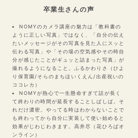
卒業生さんの声
NOMYのカメラ講座の魅力は「教科書の
ように正しい写真」ではなく、「自分の伝え
たいメッセージがその写真を見た人にスッと
伝わる写真」や「その場の空気感やその時自
分が感じたことがギュッと詰まった写真」が
撮れるようになること。ふるかわりさ（ひよ
り保育園/そらのまちほいくえん/出産祝いの
ココレカ）
NOMYが熱心で一生懸命すぎて話が長く
て終わりの時間が延長することしばしば。そ
れだけ濃密。やってる時はわからないことで
も終わってから自分に実装して使い始めると
効果がじわじわきます。高井尽（花ひろばオ
ンライン）