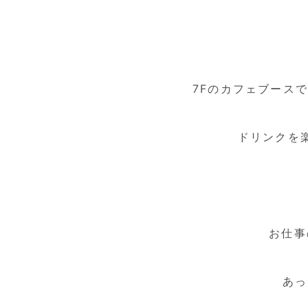
7Fのカフェブース
ドリンクを
お仕事
あっ