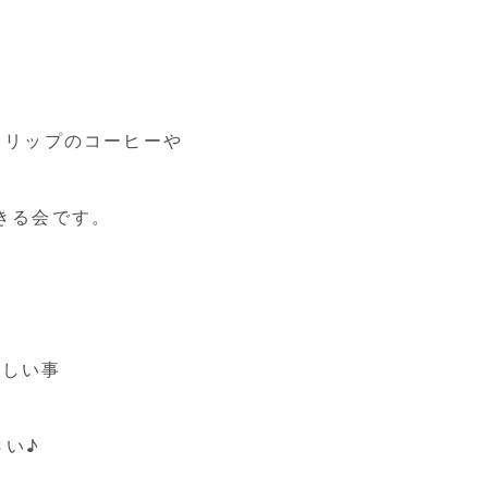
ドリップのコーヒーや
きる会です。
欲しい事
さい♪