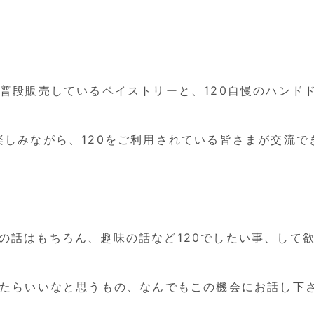
で普段販売しているペイストリーと、120自慢のハンド
楽しみながら、120をご利用されている皆さまが交流で
の話はもちろん、趣味の話など120でしたい事、して
たらいいなと思うもの、なんでもこの機会にお話し下