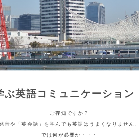
学ぶ英語コミュニケーション
ご存知ですか？
発音や「英会話」を学んでも英語はうまくなりません
では何が必要か・・・