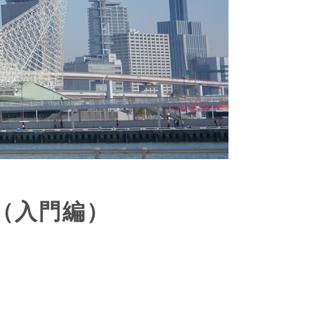
（入門編）
。