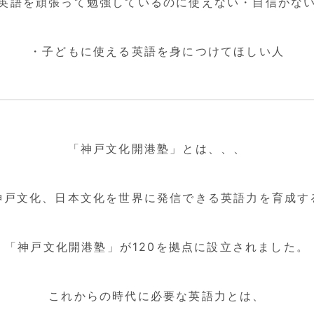
英語を頑張って勉強しているのに使えない・自信がな
・子どもに使える英語を身につけてほしい人
「神戸文化開港塾」とは、、、
神戸文化、日本文化を世界に発信できる英語力を育成す
「神戸文化開港塾」が120を拠点に設立されました。
これからの時代に必要な英語力とは、