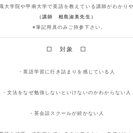
職大学院や甲南大学で英語を教えている講師がわ
かり
（講師 相島淑美先生）
※筆記用具のみご持参下さい。
□ 対象 □
・英語学習に行き詰まりを感じている人
・文法をなぜ勉強しないといけないのかわからない人
・英会話スクールが続かない人