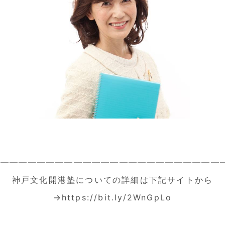
——————————————————————————
神戸文化開港塾についての詳細は下記サイトから
→
https://bit.ly/2WnGpLo