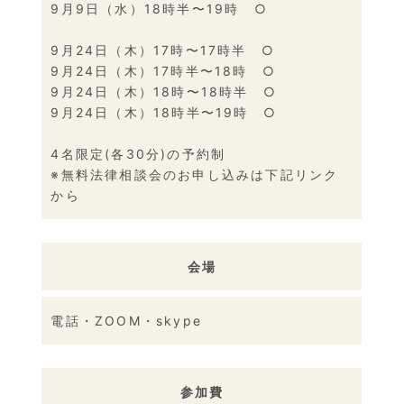
9月9日（水）18時半〜19時 ○
9月24日（木）17時〜17時半 ○
9月24日（木）17時半〜18時 ○
9月24日（木）18時〜18時半 ○
9月24日（木）18時半〜19時 ○
4名限定(各30分)の予約制
※無料法律相談会のお申し込みは下記リンク
から
会場
電話・ZOOM・skype
参加費