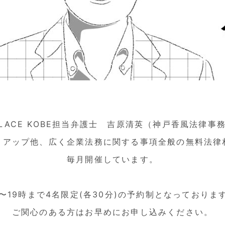
KPLACE KOBE担当弁護士 吉原清英（神戸香風法律
トアップ他、広く企業法務に関する事項全般の無料法律
毎月開催しています。
時〜19時まで4名限定(各30分)の予約制となっておりま
ご関心のある方はお早めにお申し込みください。