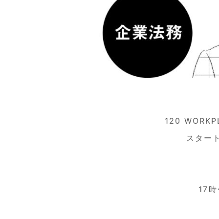
120 WOR
スター
17