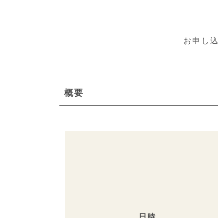
お申し
概要
日時