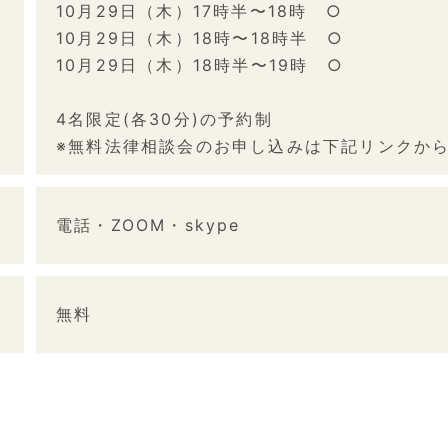
10月29日（木）17時半〜18時 ○
10月29日（木）18時〜18時半 ○
10月29日（木）18時半〜19時 ○
4名限定(各30分)の予約制
※無料法律相談会のお申し込みは下記リンクか
電話・ZOOM・skype
無料