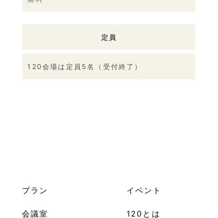
定員
120会場は定員5名（受付終了）
プラン
イベント
会議室
120とは