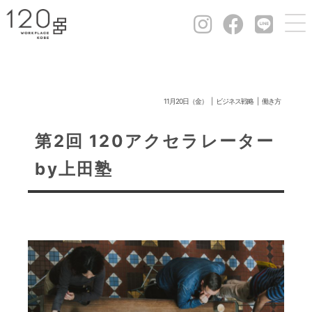
11月20日（金）
ビジネス戦略
働き方
第2回 120アクセラレーター
by上田塾