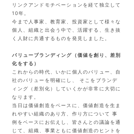
リンクアンドモチベーションを経て独立して
10年。
今まで人事家、教育家、投資家として様々な
個人、組織と出会う中で、活躍する、生き抜
く人財に共通するものを発見しました。
バリューブランディング（価値を創り、差別
化をする）
これからの時代、いかに個人のバリュー、自
社のバリューを明確にし、 そこをブランデ
ィング（差別化）していくかが非常に大切に
なります。
当日は価値創造をベースに、価値創造を生ま
れやすい組織のあり方、作り方について 事
例をベースにお伝えし、皆さんとの議論を通
じて、組織、事業ともに価値創造のヒントを