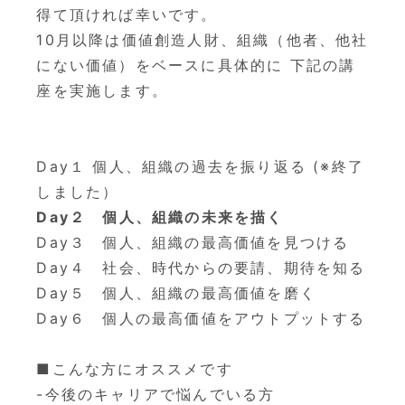
得て頂ければ幸いです。
10月以降は価値創造人財、組織（他者、他社
にない価値）をベースに具体的に 下記の講
座を実施します。
Day１ 個人、組織の過去を振り返る (※終了
しました）
Day２ 個人、組織の未来を描く
Day３ 個人、組織の最高価値を見つける
Day４ 社会、時代からの要請、期待を知る
Day５ 個人、組織の最高価値を磨く
Day６ 個人の最高価値をアウトプットする
■こんな方にオススメです
-今後のキャリアで悩んでいる方