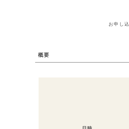
お申し
概要
日時