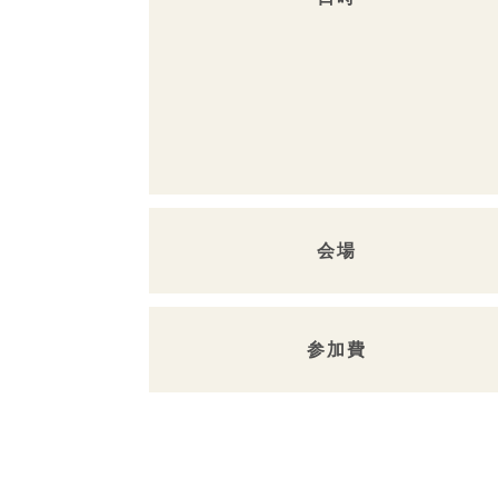
会場
参加費