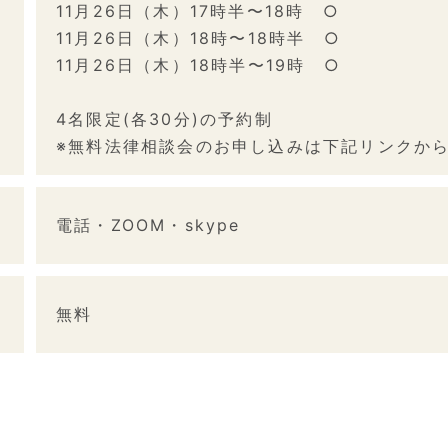
11月26日（木）17時半〜18時 ○
11月26日（木）18時〜18時半 ○
11月26日（木）18時半〜19時 ○
4名限定(各30分)の予約制
※無料法律相談会のお申し込みは下記リンクか
電話・ZOOM・skype
無料