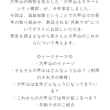
六甲山の特性を生かした「六甲山上スマート
シティ構想」が、今年策定しました。
今回は、温故知新ということで六甲山での長
年の取り組みや、新設される”共創ラボ”につ
いてゲストにお話しいただき、
歴史を踏まえながら皆さんと六甲山のこれか
らについて考えます。
◇トークテーマ◇
・六甲山のイメージ
・そもそも六甲山はどんなふうな山？（利用
のされ方の推移）
・六甲山は近年どんなふうになってきてい
る？
・これからの六甲山では何が起こるべき？
・共創ラボのご紹介