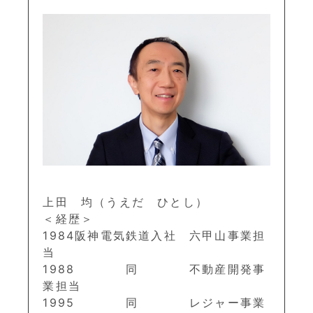
上田 均（うえだ ひとし）
＜経歴＞
1984阪神電気鉄道入社 六甲山事業担
当
1988 同 不動産開発事
業担当
1995 同 レジャー事業