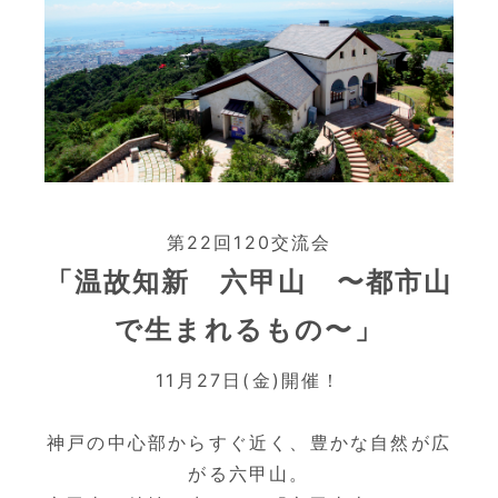
第22回120交流会
「温故知新 六甲山 〜都市山
で生まれるもの〜」
11月27日(金)開催！
神戸の中心部からすぐ近く、豊かな自然が広
がる六甲山。