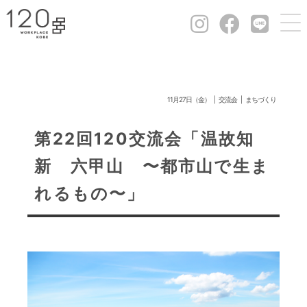
11月27日（金）
交流会
まちづくり
第22回120交流会「温故知
新 六甲山 〜都市山で生ま
れるもの〜」