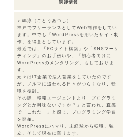
講師情報
五嶋淳（ごとうあつし）
神戸でフリーランスとしてWeb制作をしてい
ます。中でも「WordPressを用いたサイト制
作」を得意としています。
最近では、「ECサイト構築」や「SNSマーケ
ティング」のお手伝いや、「初心者向けに
WordPressのメンタリング」もしておりま
す。
元々はIT企業で法人営業をしていたのです
が、ノルマに追われる日々がつらくなり、転
職を検討。
その際、転職エージェントより「プログラミ
ングとか興味ないですか？」と言われ、直感
で「これだ！」と感じ、プログラミング学習
を開始。
WordPressにハマり、未経験から転職、独
立、そして現在に至ります。