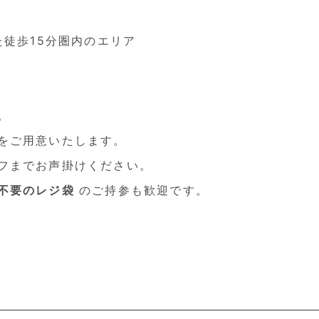
とした徒歩15分圏内のエリア
。
をご用意いたします。
フまでお声掛けください。
不要のレジ袋
のご持参も歓迎です。