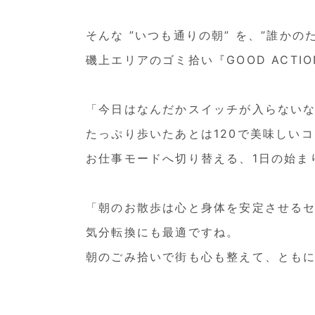
そんな ”いつも通りの朝” を、”誰かの
磯上エリアのゴミ拾い『GOOD ACTI
「今日はなんだかスイッチが入らないな
たっぷり歩いたあとは120で美味しい
お仕事モードへ切り替える、1日の始ま
「朝のお散歩は心と身体を安定させる
気分転換にも最適ですね。
朝のごみ拾いで街も心も整えて、ともに