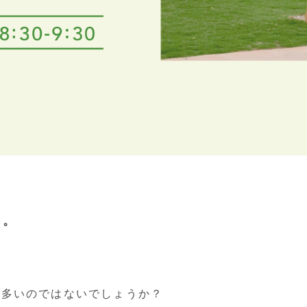
に。
。
も多いのではないでしょうか？