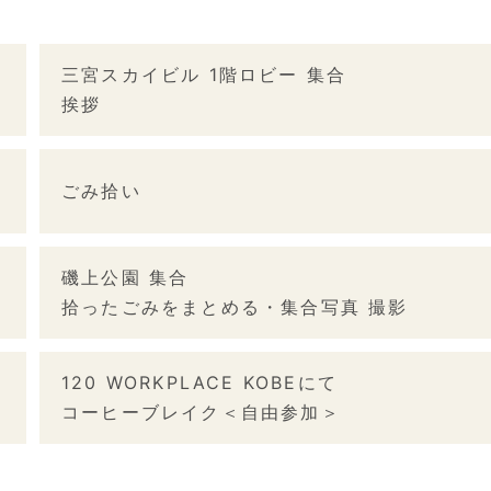
三宮スカイビル 1階ロビー 集合
挨拶
ごみ拾い
磯上公園 集合
拾ったごみをまとめる・集合写真 撮影
120 WORKPLACE KOBEにて
コーヒーブレイク＜自由参加＞