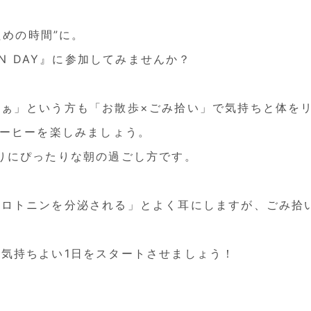
ための時間”に。
ON DAY』に参加してみませんか？
ぁ」という方も「お散歩×ごみ拾い」で気持ちと体を
コーヒーを楽しみましょう。
りにぴったりな朝の過ごし方です。
セロトニンを分泌される」とよく耳にしますが、ごみ拾
気持ちよい1日をスタートさせましょう！