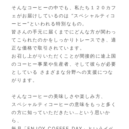
そんなコーヒーの中でも、私たち１２０カフ
ェがお届けしているのは “スペシャルティコ
ーヒー”といわれる特別なもの。
皆さんの手元に届くまでにどんな方が関わっ
てこられたのかをしっかりトレースでき、適
正な価格で取引されています。
お召し上がりいただくことが間接的に途上国
のコーヒー事業や生産者、そして彼らが必要
としている さまざまな分野への支援につな
がります。
そんなコーヒーの美味しさや楽しみ方、
スペシャルティコーヒーの意味をもっと多く
の方に知っていただきたい…という思いか
ら、
毎月「ENJOY COFFEE DAY」というイベ