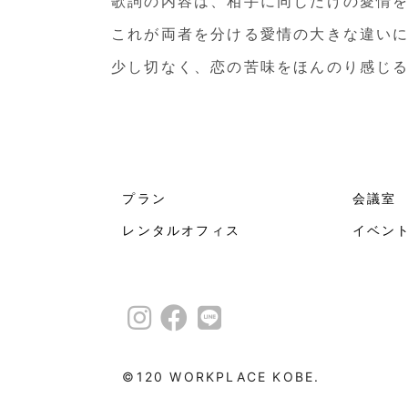
歌詞の内容は、相手に同じだけの愛情
これが両者を分ける愛情の大きな違い
少し切なく、恋の苦味をほんのり感じ
プラン
会議室
レンタルオフィス
イベン
©︎120 WORKPLACE KOBE.