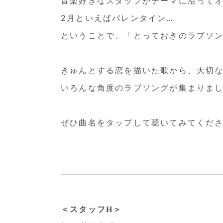
音楽好きなスタッフがテーマに沿って
2月といえばバレンタイン…
ということで、「とっておきのラブソ
きゅんとする恋を描いた歌から、大切
いろんな角度のラブソングが集まりま
ぜひ曲名をタップして聴いてみてくだ
＜スタッフH＞