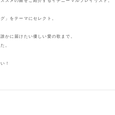
オススメの曲をご紹介するイチニーマルプレイリスト。
ング」をテーマにセレクト。
な誰かに届けたい優しい愛の歌まで。
した。
さい！