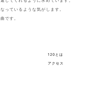
を返してくれるように求めています。
になっているような気がします。
る曲です。
120とは
ト
アクセス