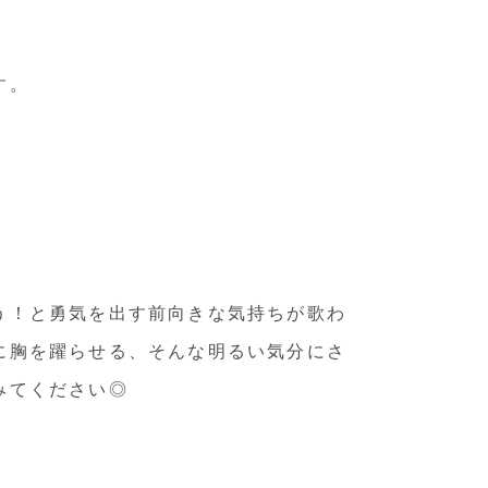
す。
う！と勇気を出す前向きな気持ちが歌わ
に胸を躍らせる、そんな明るい気分にさ
みてください◎