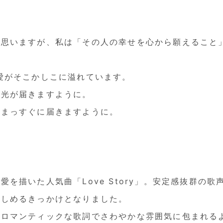
と思いますが、私は「その人の幸せを心から願えること
愛がそこかしこに溢れています。
の光が届きますように。
がまっすぐに届きますように。
を描いた人気曲「Love Story」。安定感抜群の
らしめるきっかけとなりました。
、ロマンティックな歌詞でさわやかな雰囲気に包まれる