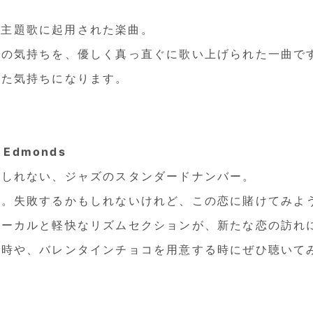
』の主題歌に起用された楽曲。
謝の気持ちを、優しく真っ直ぐに歌い上げられた一曲で
した気持ちになります。
h Edmonds
もしれない、ジャズのスタンダードナンバー。
』。失敗するかもしれないけれど、この恋に賭けてみよ
ボーカルと軽快なリズムセクションが、新たな恋の訪れ
う時や、バレンタインチョコを用意する時にぜひ聴いて