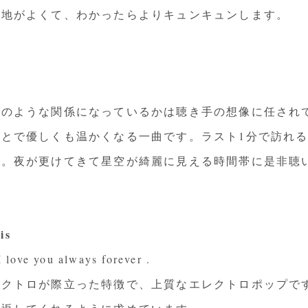
心地がよくて、わかったらよりキュンキュンします。
どのような関係になっているかは聴き手の想像に任され
とで優しくも温かくなる一曲です。ラスト1分で訪れ
す。夜が更けてきて星空が綺麗に見える時間帯に是非聴
is
ou always forever .
レクトロが際立った特徴で、上質なエレクトロポップで