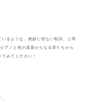
ているような、絶妙に切ない歌詞。と同
るピアノと他の楽器からなる音たちから
いてみてください！
す。