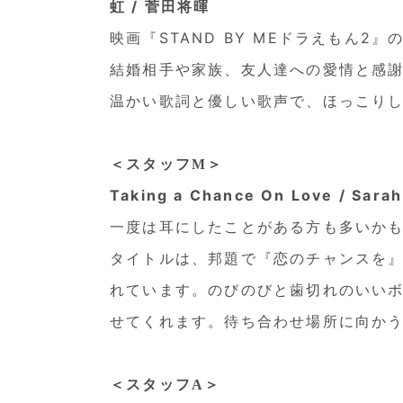
虹 / 菅田将暉
映画『STAND BY MEドラえもん2
結婚相手や家族、友人達への愛情と感
温かい歌詞と優しい歌声で、ほっこり
＜スタッフM＞
Taking a Chance On Love / Sara
一度は耳にしたことがある方も多いか
タイトルは、邦題で『恋のチャンスを
れています。のびのびと歯切れのいい
せてくれます。待ち合わせ場所に向か
＜スタッフA＞