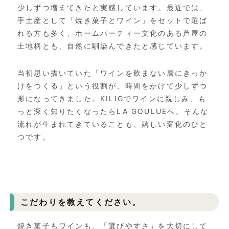
少しずつ増えてきたと実感しています。最近では、
手土産として「焼き菓子とワイン」をセットで選ば
れる方も多く、ホームパーティー文化のある芦屋の
土地柄とも、自然に馴染んできたと感じています。
当初思い描いていた「ワインを飲まない層にきっか
けをつくる」という役割が、時間をかけて少しずつ
形になってきました。KILIGでワインに親しみ、も
っと深く知りたくなったら
LA GOULUE
へ。そんな
流れが生まれてきていることも、嬉しい変化のひと
つです。
こだわりを教えてください。
焼き菓子もワインも、「選びやすさ」を大切にして