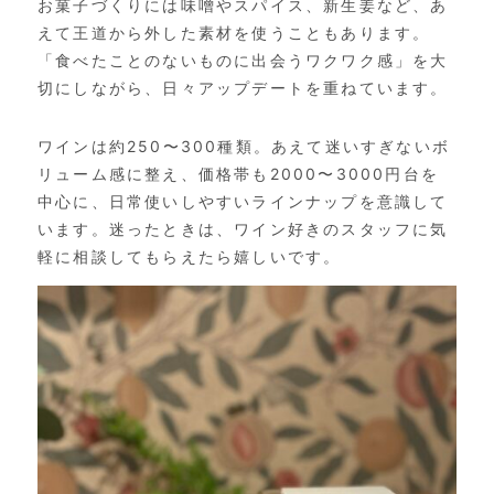
お菓子づくりには味噌やスパイス、新生姜など、あ
えて王道から外した素材を使うこともあります。
「食べたことのないものに出会うワクワク感」を大
切にしながら、日々アップデートを重ねています。
ワインは約250〜300種類。あえて迷いすぎないボ
リューム感に整え、価格帯も2000〜3000円台を
中心に、日常使いしやすいラインナップを意識して
います。迷ったときは、ワイン好きのスタッフに気
軽に相談してもらえたら嬉しいです。