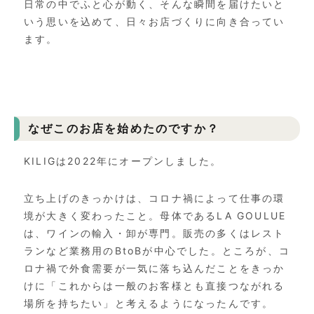
日常の中でふと心が動く、そんな瞬間を届けたいと
いう思いを込めて、日々お店づくりに向き合ってい
ます。
なぜこのお店を始めたのですか？
KILIGは2022年にオープンしました。
立ち上げのきっかけは、コロナ禍によって仕事の環
境が大きく変わったこと。母体である
LA GOULUE
は、ワインの輸入・卸が専門。販売の多くはレスト
ランなど業務用のBtoBが中心でした。ところが、コ
ロナ禍で外食需要が一気に落ち込んだことをきっか
けに「これからは一般のお客様とも直接つながれる
場所を持ちたい」と考えるようになったんです。