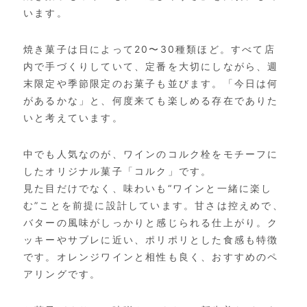
います。
焼き菓子は日によって20〜30種類ほど。すべて店
内で手づくりしていて、定番を大切にしながら、週
末限定や季節限定のお菓子も並びます。「今日は何
があるかな」と、何度来ても楽しめる存在でありた
いと考えています。
中でも人気なのが、ワインのコルク栓をモチーフに
したオリジナル菓子「コルク」です。
見た目だけでなく、味わいも“ワインと一緒に楽し
む”ことを前提に設計しています。甘さは控えめで、
バターの風味がしっかりと感じられる仕上がり。ク
ッキーやサブレに近い、ポリポリとした食感も特徴
です。オレンジワインと相性も良く、おすすめのペ
アリングです。