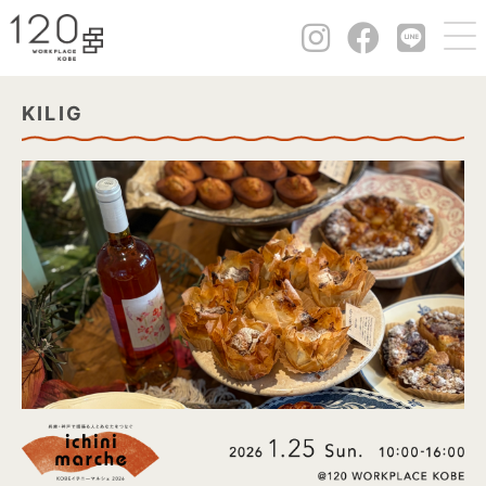
KILIG