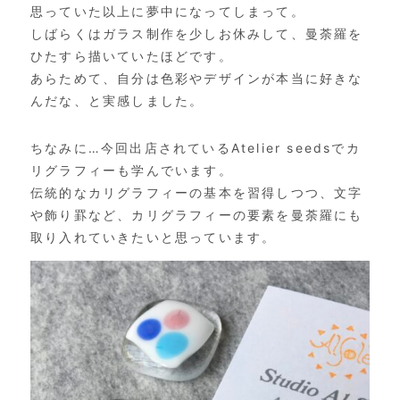
思っていた以上に夢中になってしまって。
しばらくはガラス制作を少しお休みして、
曼荼羅を
ひたすら描いていたほどです。
あらためて、
自分は色彩やデザインが本当に好きな
んだな、と実感しました。
ちなみに…今回出店されているAtelier seedsでカ
リグラフィーも学んでいます。
伝統的なカリグラフィーの基本を習得しつつ、文字
や飾り罫など、
カリグラフィーの要素を曼荼羅にも
取り入れていきたいと思ってい
ます。