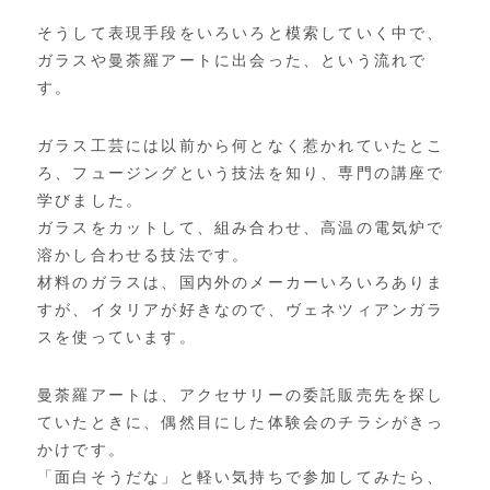
そうして表現手段をいろいろと模索していく中で、
ガラスや曼荼羅アートに出会った、という流れで
す。
ガラス工芸には以前から何となく惹かれていたとこ
ろ、
フュージングという技法を知り、専門の講座で
学びました。
ガラスをカットして、組み合わせ、
高温の電気炉で
溶かし合わせる技法です。
材料のガラスは、国内外のメーカーいろいろありま
すが、
イタリアが好きなので、ヴェネツィアンガラ
スを使っています。
曼荼羅アートは、アクセサリーの委託販売先を探し
ていたときに、
偶然目にした体験会のチラシがきっ
かけです。
「面白そうだな」
と軽い気持ちで参加してみたら、