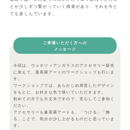
とが少しずつ繋がっていく
感覚があり、それを今と
ても楽しんでいます。
ご来場いただく方への
メッセージ
今回は、ヴェネツィアンガラスのアクセサリー販売
に加えて、
曼荼羅アートのワークショップも行いま
す。
ワークショップでは、
あらかじめ用意したデザイン
をもとに、
お好きな色で描いていただきます。
初めての方でも大丈夫ですので、安心してご参加く
ださい。
アクセサリーも曼荼羅アートも、「つける」「飾
る」ことで、
気分が少し上がるものだと思っていま
す。