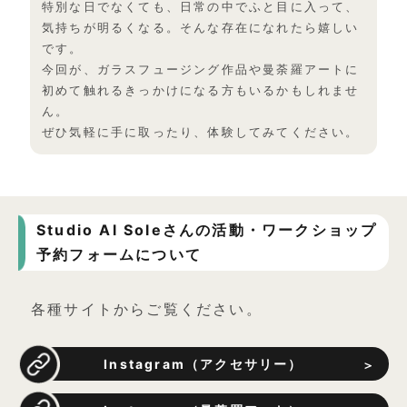
特別な日でなくても、
日常の中でふと目に入って、
気持ちが明るくなる。
そんな存在になれたら嬉しい
です。
今回が、
ガラスフュージング作品や曼荼羅アートに
初めて触れるきっかけに
なる方もいるかもしれませ
ん。
ぜひ気軽に手に取ったり、
体験してみてください。
Studio Al Soleさんの活動・ワークショップ
予約フォームについて
各種サイトからご覧ください。
Instagram（アクセサリー）