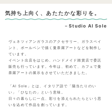
気持ち上向く、あたたかな彩りを。
－Studio Al Sole
ヴェネツィアンガラスのアクセサリー、ガラスペイ
ント、
ボールペンで描く曼荼羅アートなどを制作し
ています。
イベント出店をはじめ、
ハンドメイド雑貨店で委託
販売も行っています。今年は、初めて、
カフェで曼
荼羅アートの展示をさせていただきました。
「Al Sole」とは、イタリア語で「陽当たりのい
い」「ひなたの」
という意味。
日々の暮らしに一点、
彩りを添えられたらという思
いを込めて作品を創っています。