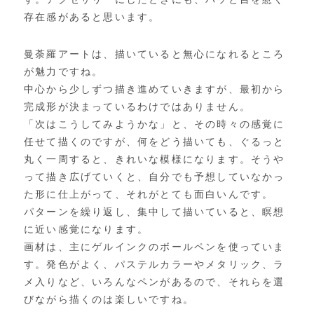
存在感があると思います。
曼荼羅アートは、描いていると無心になれるところ
が魅力ですね。
中心から少しずつ描き進めていきますが、
最初から
完成形が決まっているわけではありません。
「
次はこうしてみようかな」と、
その時々の感覚に
任せて描くのですが、何をどう描いても、
ぐるっと
丸く一周すると、きれいな模様になります。
そうや
って描き広げていくと、
自分でも予想していなかっ
た形に仕上がって、
それがとても面白いんです。
パターンを繰り返し、集中して描いていると、
瞑想
に近い感覚になります。
画材は、主にゲルインクのボールペンを使っていま
す。
発色がよく、パステルカラーやメタリック、ラ
メ入りなど、
いろんなペンがあるので、
それらを選
びながら描くのは楽しいですね。