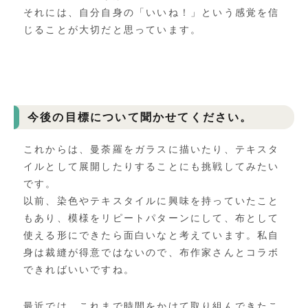
それには、自分自身の「いいね！」
という感覚を信
じることが大切だと思っています。
今後の目標について聞かせてください。
これからは、曼荼羅をガラスに描いたり、
テキスタ
イルとして展開したりすることにも挑戦してみたい
です。
以前、染色やテキスタイルに興味を持っていたこと
もあり、
模様をリピートパターンにして、
布として
使える形にできたら面白いなと考えています。私自
身は裁縫が得意ではないので、
布作家さんとコラボ
できればいいですね。
最近では、
これまで時間をかけて取り組んできたこ