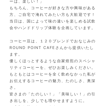
ーは、楽しい！」
もちろん、コーヒーが好きな方や興味がある
方、ご自宅で淹れてみたい方も大歓迎です！
当日は、国によって味の違いを楽しめる試飲
会やハンドドリップ体験を企画しています。
コーヒー豆は、１２０ブレンドでおなじみの
ROUND POINT CAFEさんから提供いたし
ます。
優しくほっとするような自家焙煎のスペシャ
リティコーヒーを、ぜひお楽しみください。
もともとはコーヒーを全く飲めなかった私が
お伝えするコーヒーの魅力、たのしさ、奥深
さ。
皆さまの「たのしい！」「美味しい！」の引
き出しを、少しでも増やせますように。