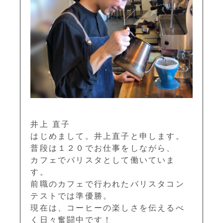
井上 直子
はじめまして。井上直子と申します。
普段は１２０でお仕事をしながら、
カフェでバリスタとして働いていま
す。
前職のカフェで行われたバリスタコン
テストでは準優勝。
現在は、コーヒーの楽しさを伝えるべ
く日々奮闘中です！