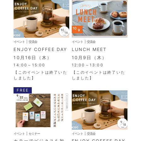
イベント
交流会
イベント
交流会
ENJOY COFFEE DAY
LUNCH MEET
10月16日（木）
10月9日（木）
14:00～15:00
12:00～13:00
【このイベントは終了いた
【このイベントは終了いた
しました】
しました】
FREE
イベント
セミナー
イベント
交流会
カラーでビジネスを加
ENJOY COFFEE DAY