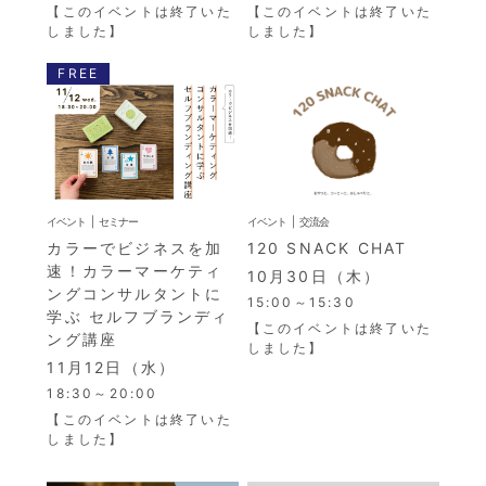
【このイベントは終了いた
【このイベントは終了いた
しました】
しました】
FREE
イベント
セミナー
イベント
交流会
カラーでビジネスを加
120 SNACK CHAT
速！カラーマーケティ
10月30日（木）
ングコンサルタントに
15:00～15:30
学ぶ セルフブランディ
【このイベントは終了いた
ング講座
しました】
11月12日（水）
18:30～20:00
【このイベントは終了いた
しました】