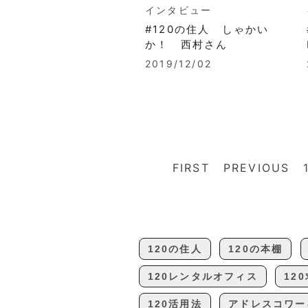
インタビュー
#120の住人 しゃかい
か！ 西村さん
2019/12/02
FIRST
PREVIOUS
120の住人
120の本棚
120レンタルオフィス
12
120活用法
アドレスコワー