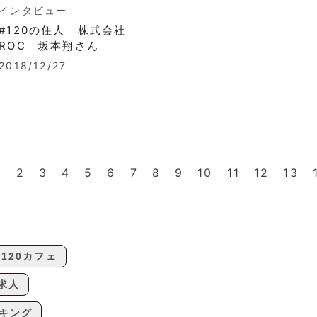
インタビュー
#120の住人 株式会社
ROC 坂本翔さん
2018/12/27
1
2
3
4
5
6
7
8
9
10
11
12
13
120カフェ
0求人
キング