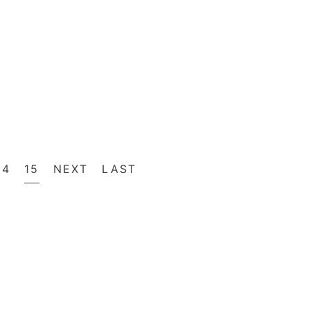
14
15
NEXT
LAST