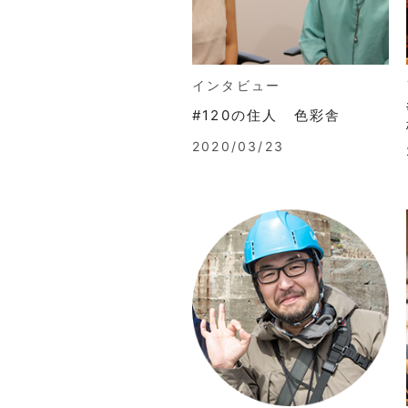
インタビュー
#120の住人 色彩舎
2020/03/23