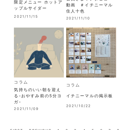
限定メニュー ホットア
動画 ＃イチニーマル
ップルサイダー
住人十色
2021/11/15
2021/11/10
コラム
コラム
気持ちのいい朝を迎え
る-おやすみ前の5分ヨ
イチニーマルの掲示板
ガ-
2021/10/22
2021/11/09