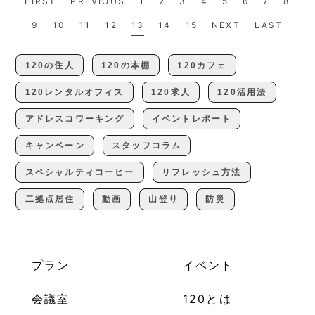
FIRST
PREVIOUS
1
2
3
4
5
6
7
8
9
10
11
12
13
14
15
NEXT
LAST
120の住人
120の本棚
120カフェ
120レンタルオフィス
120求人
120活用法
アドレスコワーキング
イベントレポート
キャンペーン
スタッフコラム
スペシャルティコーヒー
リフレッシュ方法
二拠点居住
動画
山登り
防災
プラン
イベント
会議室
120とは