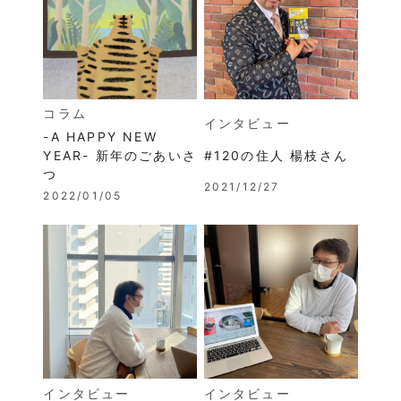
コラム
インタビュー
-A HAPPY NEW
YEAR- 新年のごあいさ
#120の住人 楊枝さん
つ
2021/12/27
2022/01/05
インタビュー
インタビュー